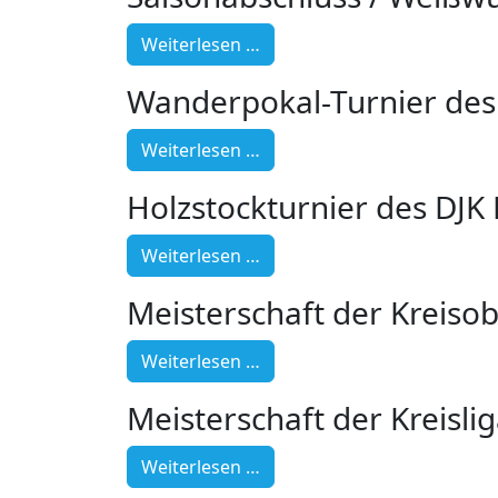
Weiterlesen …
Wanderpokal-Turnier des 
Weiterlesen …
Holzstockturnier des DJK
Weiterlesen …
Meisterschaft der Kreisob
Weiterlesen …
Meisterschaft der Kreisli
Weiterlesen …