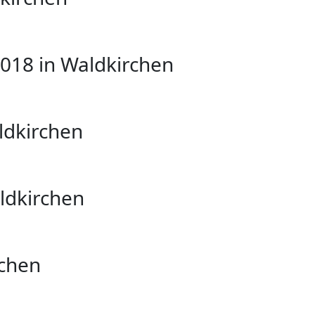
2018 in Waldkirchen
ldkirchen
aldkirchen
rchen