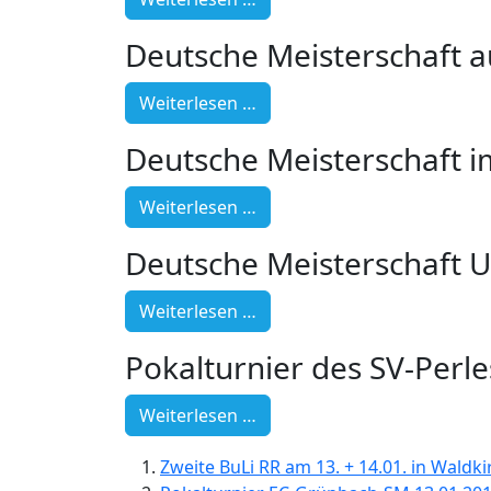
Deutsche Meisterschaft au
Weiterlesen …
Deutsche Meisterschaft i
Weiterlesen …
Deutsche Meisterschaft U
Weiterlesen …
Pokalturnier des SV-Perl
Weiterlesen …
Zweite BuLi RR am 13. + 14.01. in Waldk