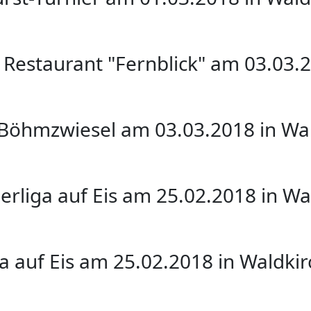
Restaurant "Fernblick" am 03.03.
 Böhmzwiesel am 03.03.2018 in Wa
erliga auf Eis am 25.02.2018 in W
ga auf Eis am 25.02.2018 in Waldki