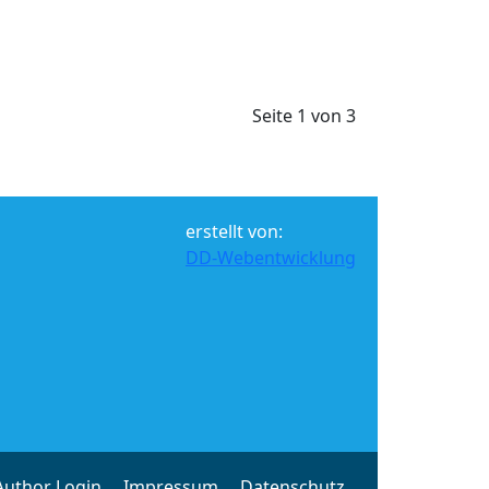
Seite 1 von 3
erstellt von:
DD-Webentwicklung
Author Login
Impressum
Datenschutz