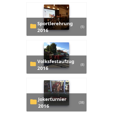
Sportlerehrung
(5)
2016
Volksfestaufzug
(8)
2016
Jokerturnier
(38)
2016