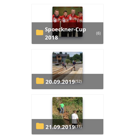
Spoeckner-Cup
(6)
2018
20.09.2019
(52)
21.09.2019
(11)