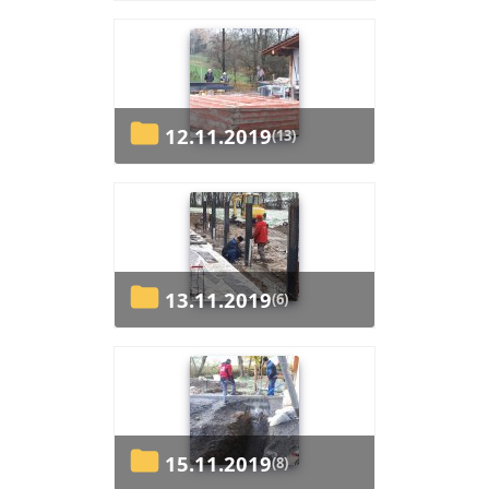
12.11.2019
(13)
13.11.2019
(6)
15.11.2019
(8)