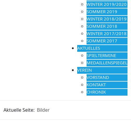
WINTER 2019/2020
SOMMER 2019
WINTER 2018/2019
SOMMER 2018
WINTER 2017/2018
SOMMER 2017
AKTUELLES
SPIELTERMINE
MEDAILLENSPIEGEL
VEREIN
VORSTAND
KONTAKT
CHRONIK
Aktuelle Seite:
Bilder