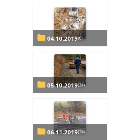
04.10.2019
(6)
05.10.2019
(34)
06.11.2019
(24)