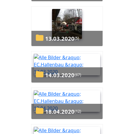
13.03.2020
(5)
14.03.2020
(67)
18.04.2020
(12)