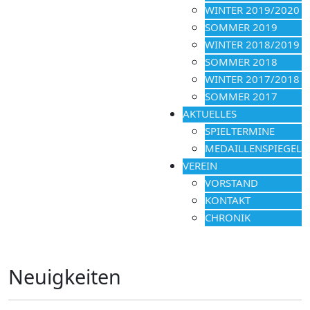
WINTER 2019/2020
SOMMER 2019
WINTER 2018/2019
SOMMER 2018
WINTER 2017/2018
SOMMER 2017
AKTUELLES
SPIELTERMINE
MEDAILLENSPIEGEL
VEREIN
VORSTAND
KONTAKT
CHRONIK
Neuigkeiten