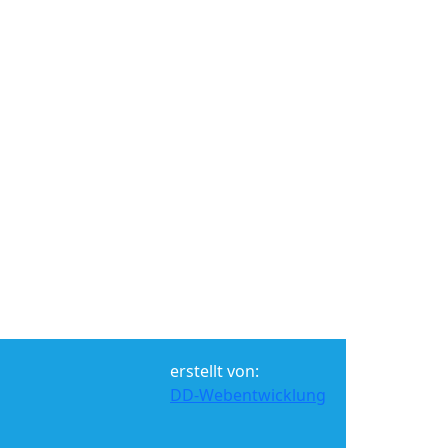
erstellt von:
DD-Webentwicklung