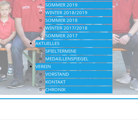
SOMMER 2019
WINTER 2018/2019
SOMMER 2018
WINTER 2017/2018
SOMMER 2017
AKTUELLES
SPIELTERMINE
MEDAILLENSPIEGEL
VEREIN
VORSTAND
KONTAKT
CHRONIK