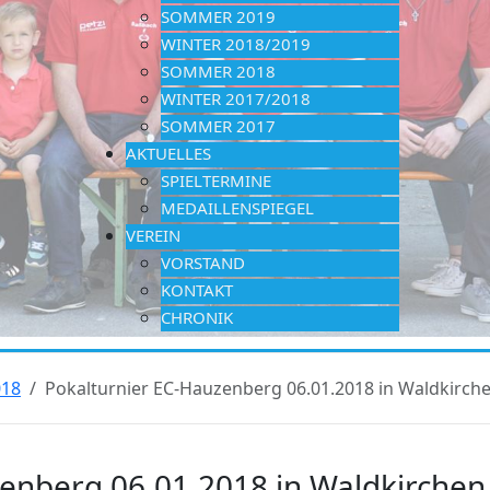
SOMMER 2019
WINTER 2018/2019
SOMMER 2018
WINTER 2017/2018
SOMMER 2017
AKTUELLES
SPIELTERMINE
MEDAILLENSPIEGEL
VEREIN
VORSTAND
KONTAKT
CHRONIK
018
Pokalturnier EC-Hauzenberg 06.01.2018 in Waldkirch
enberg 06.01.2018 in Waldkirchen