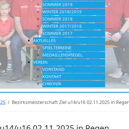
SOMMER 2019
WINTER 2018/2019
SOMMER 2018
WINTER 2017/2018
SOMMER 2017
AKTUELLES
SPIELTERMINE
MEDAILLENSPIEGEL
VEREIN
VORSTAND
KONTAKT
CHRONIK
025
Bezirksmeisterschaft Ziel u14/u16 02.11.2025 in Rege
l u14/u16 02.11.2025 in Regen