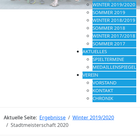
WINTER 2019/2020
SOMMER 2019
WINTER 2018/2019
SOMMER 2018
WINTER 2017/2018
SOMMER 2017
AKTUELLES
SPIELTERMINE
MEDAILLENSPIEGEL
VEREIN
VORSTAND
KONTAKT
CHRONIK
Aktuelle Seite:
Ergebnisse
Winter 2019/2020
Stadtmeisterschaft 2020