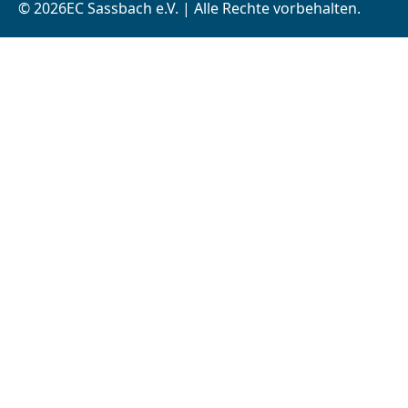
© 2026EC Sassbach e.V. | Alle Rechte vorbehalten.