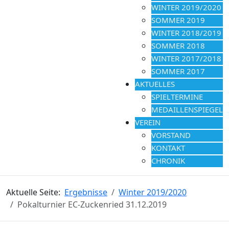
WINTER 2019/2020
SOMMER 2019
WINTER 2018/2019
SOMMER 2018
WINTER 2017/2018
SOMMER 2017
AKTUELLES
SPIELTERMINE
MEDAILLENSPIEGEL
VEREIN
VORSTAND
KONTAKT
CHRONIK
Aktuelle Seite:
Ergebnisse
Winter 2019/2020
Pokalturnier EC-Zuckenried 31.12.2019