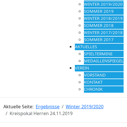
WINTER 2019/2020
SOMMER 2019
WINTER 2018/2019
SOMMER 2018
WINTER 2017/2018
SOMMER 2017
AKTUELLES
SPIELTERMINE
MEDAILLENSPIEGEL
VEREIN
VORSTAND
KONTAKT
CHRONIK
Aktuelle Seite:
Ergebnisse
Winter 2019/2020
Kreispokal Herren 24.11.2019