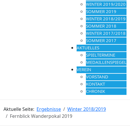
WINTER 2019/2020
SOMMER 2019
WINTER 2018/2019
SOMMER 2018
WINTER 2017/2018
SOMMER 2017
AKTUELLES
SPIELTERMINE
MEDAILLENSPIEGEL
VEREIN
VORSTAND
KONTAKT
CHRONIK
Aktuelle Seite:
Ergebnisse
Winter 2018/2019
Fernblick Wanderpokal 2019