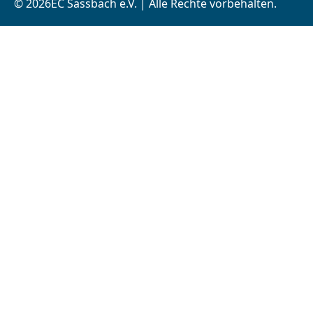
© 2026EC Sassbach e.V. | Alle Rechte vorbehalten.