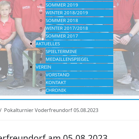
SOMMER 2019
WINTER 2018/2019
SOMMER 2018
WINTER 2017/2018
SOMMER 2017
AKTUELLES
SPIELTERMINE
MEDAILLENSPIEGEL
VEREIN
VORSTAND
KONTAKT
CHRONIK
Pokalturnier Voderfreundorf 05.08.2023
erfreundorf am 05.08.2023