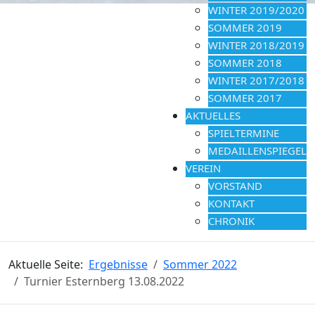
WINTER 2019/2020
SOMMER 2019
WINTER 2018/2019
SOMMER 2018
WINTER 2017/2018
SOMMER 2017
AKTUELLES
SPIELTERMINE
MEDAILLENSPIEGEL
VEREIN
VORSTAND
KONTAKT
CHRONIK
Aktuelle Seite:
Ergebnisse
Sommer 2022
Turnier Esternberg 13.08.2022