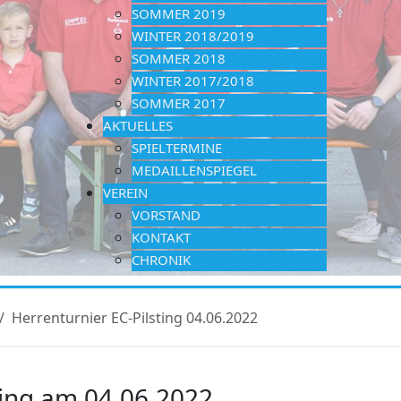
SOMMER 2019
WINTER 2018/2019
SOMMER 2018
WINTER 2017/2018
SOMMER 2017
AKTUELLES
SPIELTERMINE
MEDAILLENSPIEGEL
VEREIN
VORSTAND
KONTAKT
CHRONIK
Herrenturnier EC-Pilsting 04.06.2022
sing am 04.06.2022