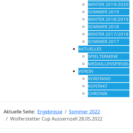
WINTER 2019/2020
SOMMER 2019
WINTER 2018/2019
SOMMER 2018
WINTER 2017/2018
SOMMER 2017
AKTUELLES
SPIELTERMINE
MEDAILLENSPIEGEL
VEREIN
VORSTAND
KONTAKT
CHRONIK
Aktuelle Seite:
Ergebnisse
Sommer 2022
Wolferstetter Cup Aussernzell 28.05.2022