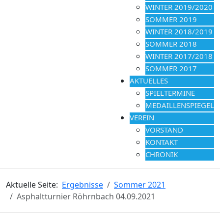
WINTER 2019/2020
SOMMER 2019
WINTER 2018/2019
SOMMER 2018
WINTER 2017/2018
SOMMER 2017
AKTUELLES
SPIELTERMINE
MEDAILLENSPIEGEL
VEREIN
VORSTAND
KONTAKT
CHRONIK
Aktuelle Seite:
Ergebnisse
Sommer 2021
Asphaltturnier Röhrnbach 04.09.2021