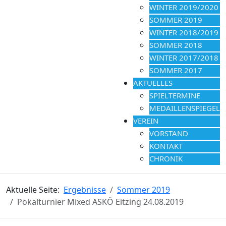
WINTER 2019/2020
SOMMER 2019
WINTER 2018/2019
SOMMER 2018
WINTER 2017/2018
SOMMER 2017
AKTUELLES
SPIELTERMINE
MEDAILLENSPIEGEL
VEREIN
VORSTAND
KONTAKT
CHRONIK
Aktuelle Seite:
Ergebnisse
Sommer 2019
Pokalturnier Mixed ASKÖ Eitzing 24.08.2019