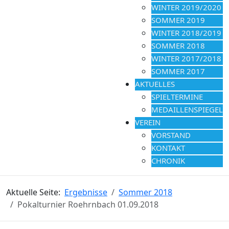
WINTER 2019/2020
SOMMER 2019
WINTER 2018/2019
SOMMER 2018
WINTER 2017/2018
SOMMER 2017
AKTUELLES
SPIELTERMINE
MEDAILLENSPIEGEL
VEREIN
VORSTAND
KONTAKT
CHRONIK
Aktuelle Seite:
Ergebnisse
Sommer 2018
Pokalturnier Roehrnbach 01.09.2018