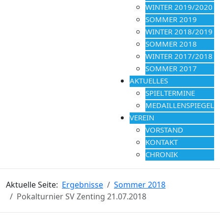
WINTER 2019/2020
SOMMER 2019
WINTER 2018/2019
SOMMER 2018
WINTER 2017/2018
SOMMER 2017
AKTUELLES
SPIELTERMINE
MEDAILLENSPIEGEL
VEREIN
VORSTAND
KONTAKT
CHRONIK
Aktuelle Seite:
Ergebnisse
Sommer 2018
Pokalturnier SV Zenting 21.07.2018